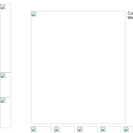
Co
Wi